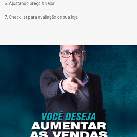
6. Ajustando preço X valor
7. Check list para avaliação de sua loja