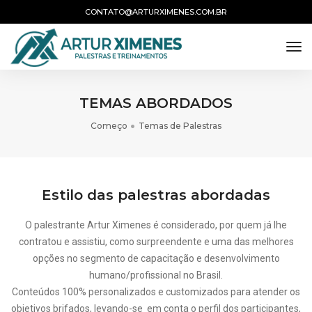
CONTATO@ARTURXIMENES.COM.BR
tog
TEMAS ABORDADOS
Começo
Temas de Palestras
Estilo das palestras abordadas
O palestrante Artur Ximenes é considerado, por quem já lhe
contratou e assistiu, como surpreendente e uma das melhores
opções no segmento de capacitação e desenvolvimento
humano/profissional no Brasil.
Conteúdos 100% personalizados e customizados para atender os
objetivos brifados, levando-se em conta o perfil dos participantes,