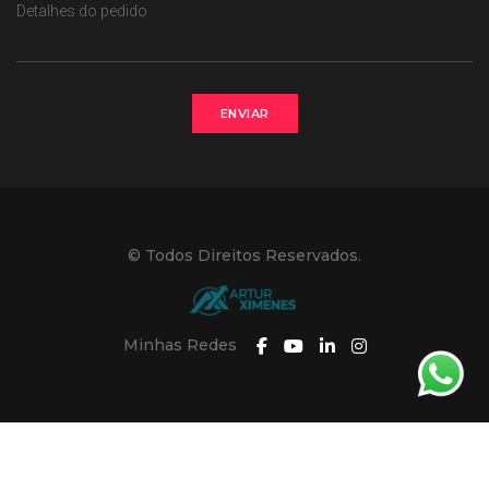
ENVIAR
© Todos Direitos Reservados.
Minhas Redes