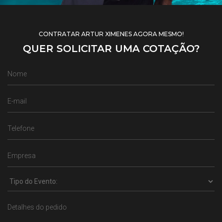
CONTRATAR ARTUR XIMENES AGORA MESMO!
QUER SOLICITAR UMA COTAÇÃO?