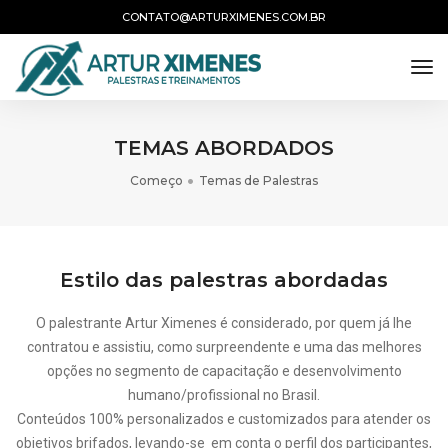
CONTATO@ARTURXIMENES.COM.BR
tog
TEMAS ABORDADOS
Começo
Temas de Palestras
Estilo das palestras abordadas
O palestrante Artur Ximenes é considerado, por quem já lhe
contratou e assistiu, como surpreendente e uma das melhores
opções no segmento de capacitação e desenvolvimento
humano/profissional no Brasil.
Conteúdos 100% personalizados e customizados para atender os
objetivos brifados, levando-se em conta o perfil dos participantes,