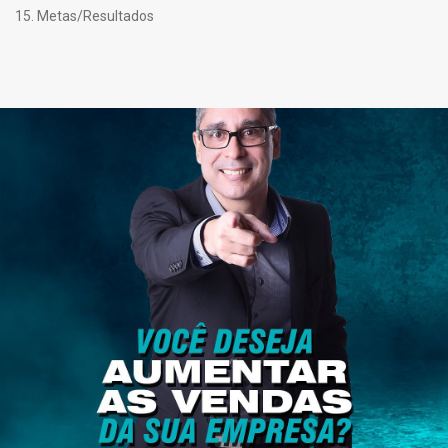
15. Metas/Resultados