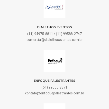
DIALETHOS EVENTOS
(11) 94975-8811 / (11) 99588-2747
comercial@dialethoseventos.com.br
ENFOQUE PALESTRANTES
(51) 99655-8371
contato@enfoquepalestrantes.com.br