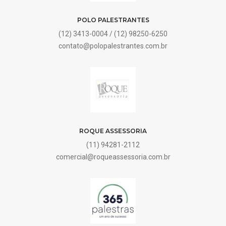
POLO PALESTRANTES
(12) 3413-0004 / (12) 98250-6250
contato@polopalestrantes.com.br
ROQUE ASSESSORIA
(11) 94281-2112
comercial@roqueassessoria.com.br