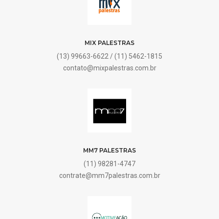
MIX PALESTRAS
(13) 99663-6622 / (11) 5462-1815
contato@mixpalestras.com.br
MM7 PALESTRAS
(11) 98281-4747
contrate@mm7palestras.com.br