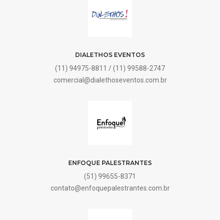
DIALETHOS EVENTOS
(11) 94975-8811 / (11) 99588-2747
comercial@dialethoseventos.com.br
ENFOQUE PALESTRANTES
(51) 99655-8371
contato@enfoquepalestrantes.com.br