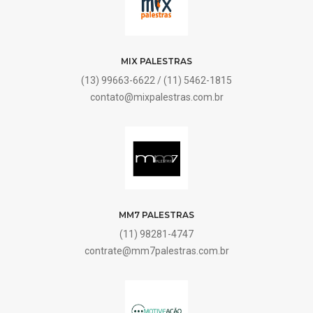
MIX PALESTRAS
(13) 99663-6622 / (11) 5462-1815
contato@mixpalestras.com.br
MM7 PALESTRAS
(11) 98281-4747
contrate@mm7palestras.com.br