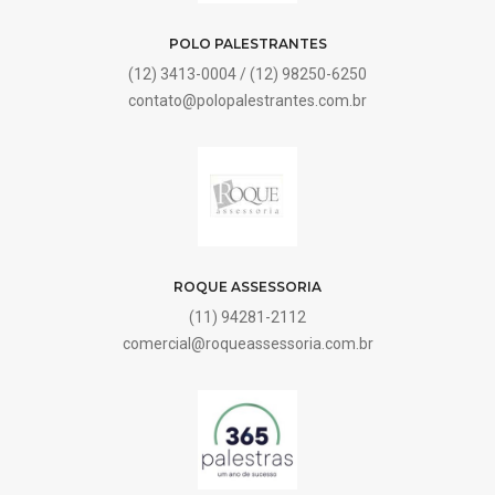
POLO PALESTRANTES
(12) 3413-0004 / (12) 98250-6250
contato@polopalestrantes.com.br
ROQUE ASSESSORIA
(11) 94281-2112
comercial@roqueassessoria.com.br