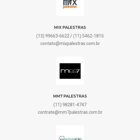
MIX PALESTRAS
(13) 99663-6622 / (11) 5462-1815
contato@mixpalestras.com.br
MM7 PALESTRAS
(11) 98281-4747
contrate@mm7palestras.com.br