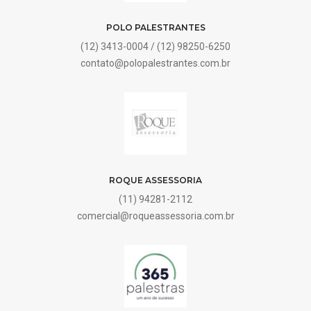
POLO PALESTRANTES
(12) 3413-0004 / (12) 98250-6250
contato@polopalestrantes.com.br
ROQUE ASSESSORIA
(11) 94281-2112
comercial@roqueassessoria.com.br