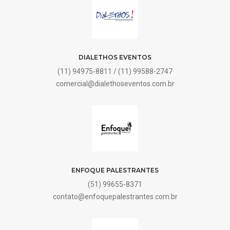
DIALETHOS EVENTOS
(11) 94975-8811 / (11) 99588-2747
comercial@dialethoseventos.com.br
ENFOQUE PALESTRANTES
(51) 99655-8371
contato@enfoquepalestrantes.com.br